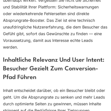
überhaupt wirken. Vergessen Sie nicht die Sicherheit
und Stabilität Ihrer Plattform: Sicherheitswarnungen
oder wiederkehrende Fehlerseiten sind direkte
Absprungrate-Booster. Das Ziel ist eine technisch
unaufdringliche Nutzererfahrung, die dem Besucher das
Gefühl gibt, sofort das Gewünschte zu finden — eine
Voraussetzung, damit aus Interesse echte Leads
werden.
Inhaltliche Relevanz Und User Intent:
Besucher Gezielt Zum Conversion-
Pfad Führen
Inhalt entscheidet darüber, ob ein Besucher bleibt oder
geht. Um die Absprungrate zu senken und mehr Leads
durch optimierte Seiten zu gewinnen, müssen Inhalte
stringent auf die Bedürfnisse Ihrer Zielgruppen