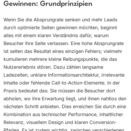
Gewinnen: Grundprinzipien
Wenn Sie die Absprungrate senken und mehr Leads
durch optimierte Seiten gewinnen möchten, beginnt
alles mit einem klaren Verständnis dafür, warum
Besucher Ihre Seite verlassen. Eine hohe Absprungrate
ist selten das Resultat eines einzigen Fehlers; vielmehr
kumulieren mehrere kleine Reibungspunkte, die das
Nutzererlebnis stören. Dazu zählen langsame
Ladezeiten, unklare Informationsarchitektur, irrelevante
Inhalte oder fehlende Call-to-Action-Elemente. In der
Praxis bedeutet das: Sie müssen die Besucher dort
abholen, wo ihre Erwartung liegt, und ihnen nahtlos den
nächsten Schritt anbieten. Dies erreichen Sie durch eine
Kombination aus technischer Performance, inhaltlicher
Relevanz, visuellem Design und klaren Conversion-
Pfaden. Es ist zudem wichtig, zwischen verschiedenen