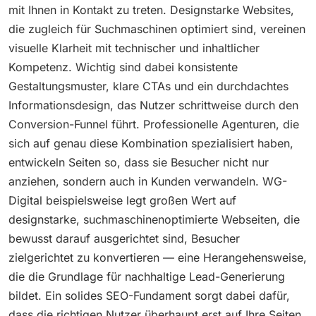
mit Ihnen in Kontakt zu treten. Designstarke Websites,
die zugleich für Suchmaschinen optimiert sind, vereinen
visuelle Klarheit mit technischer und inhaltlicher
Kompetenz. Wichtig sind dabei konsistente
Gestaltungsmuster, klare CTAs und ein durchdachtes
Informationsdesign, das Nutzer schrittweise durch den
Conversion-Funnel führt. Professionelle Agenturen, die
sich auf genau diese Kombination spezialisiert haben,
entwickeln Seiten so, dass sie Besucher nicht nur
anziehen, sondern auch in Kunden verwandeln. WG-
Digital beispielsweise legt großen Wert auf
designstarke, suchmaschinenoptimierte Webseiten, die
bewusst darauf ausgerichtet sind, Besucher
zielgerichtet zu konvertieren — eine Herangehensweise,
die die Grundlage für nachhaltige Lead-Generierung
bildet. Ein solides SEO-Fundament sorgt dabei dafür,
dass die richtigen Nutzer überhaupt erst auf Ihre Seiten