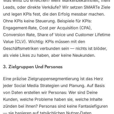
Was willst Du erreichen? Mehr Markenbekanntheit, mehr
Leads, oder direkte Verkäufe? Wir setzen SMARTe Ziele
und legen KPIs fest, die den Erfolg messbar machen.
Ohne KPIs keine Steuerung. Beispiele für KPIs:
Engagement‑Rate, Cost per Acquisition (CPA),
Conversion Rate, Share of Voice und Customer Lifetime
Value (CLV). Wichtig: KPIs müssen mit den
Geschäftsmetriken verbunden sein — nichts ist blöder,
als viele Likes zu haben, aber keine Neukunden.
3. Zielgruppen Und Personas
Eine präzise Zielgruppensegmentierung ist das Herz
jeder Social Media Strategien und Planung. Auf Basis
von Daten erstellen wir Personas: Wer sind Deine
Kunden, welche Probleme haben sie, welche Inhalte
zünden bei ihnen? Personas sind keine Fantasiefiguren
— sie basieren auf tatsächlichen Nutzer‑Daten,