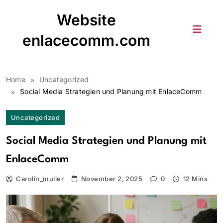
Skip
Website
to
content
enlacecomm.com
Home
Uncategorized
Social Media Strategien und Planung mit EnlaceComm
Uncategorized
Social Media Strategien und Planung mit
EnlaceComm
Carolin_muller
November 2, 2025
0
12 Mins