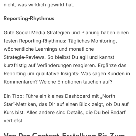
nicht, was wirklich gewirkt hat.
Reporting‑Rhythmus
Gute Social Media Strategien und Planung haben einen
festen Reporting‑Rhythmus: Tägliches Monitoring,
wöchentliche Learnings und monatliche
Strategie‑Reviews. So bleibst Du agil und kannst
kurzfristig auf Veränderungen reagieren. Ergänze das
Reporting um qualitative Insights: Was sagen Kunden in
Kommentaren? Welche Emotionen tauchen auf?
Ein Tipp: Führe ein kleines Dashboard mit „North
Star“‑Metriken, das Dir auf einen Blick zeigt, ob Du auf
Kurs bist. Alles andere sind Details, die Du bei Bedarf
vertiefst.