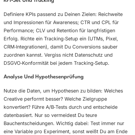
KPI‑Set Und Tracking
Definiere KPIs passend zu Deinen Zielen: Reichweite
und Impressionen für Awareness; CTR und CPL für
Performance; CLV und Retention für langfristigen
Erfolg. Richte ein Tracking‑Setup ein (UTMs, Pixel,
CRM‑Integrationen), damit Du Conversions sauber
zuordnen kannst. Vergiss nicht Datenschutz und
DSGVO‑Konformität bei jedem Tracking‑Setup.
Analyse Und Hypothesenprüfung
Nutze die Daten, um Hypothesen zu bilden: Welches
Creative performt besser? Welche Zielgruppe
konvertiert? Führe A/B‑Tests durch und entscheide
datenbasiert. Nur so vermeidest Du teure
Bauchentscheidungen. Wichtig dabei: Test immer nur
eine Variable pro Experiment, sonst weißt Du am Ende