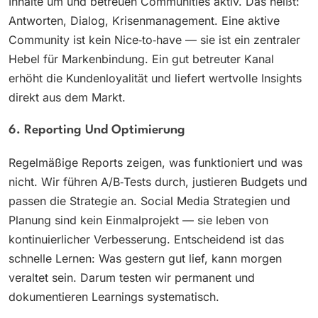
Inhalte um und betreuen Communities aktiv. Das heißt:
Antworten, Dialog, Krisenmanagement. Eine aktive
Community ist kein Nice‑to‑have — sie ist ein zentraler
Hebel für Markenbindung. Ein gut betreuter Kanal
erhöht die Kundenloyalität und liefert wertvolle Insights
direkt aus dem Markt.
6. Reporting Und Optimierung
Regelmäßige Reports zeigen, was funktioniert und was
nicht. Wir führen A/B‑Tests durch, justieren Budgets und
passen die Strategie an. Social Media Strategien und
Planung sind kein Einmalprojekt — sie leben von
kontinuierlicher Verbesserung. Entscheidend ist das
schnelle Lernen: Was gestern gut lief, kann morgen
veraltet sein. Darum testen wir permanent und
dokumentieren Learnings systematisch.